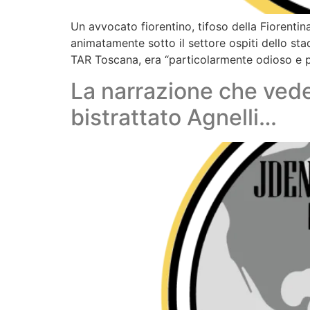
Un avvocato fiorentino, tifoso della Fiorenti
animatamente sotto il settore ospiti dello st
TAR Toscana, era “particolarmente odioso e p
La narrazione che vede
bistrattato Agnelli…