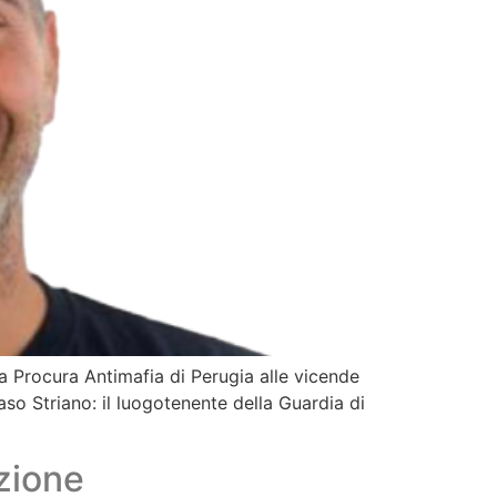
lla Procura Antimafia di Perugia alle vicende
aso Striano: il luogotenente della Guardia di
zione