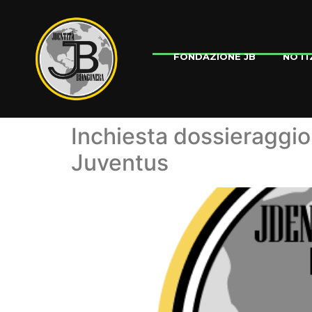
NOTI
FONDAZIONE JB
Inchiesta dossieraggio:
Juventus