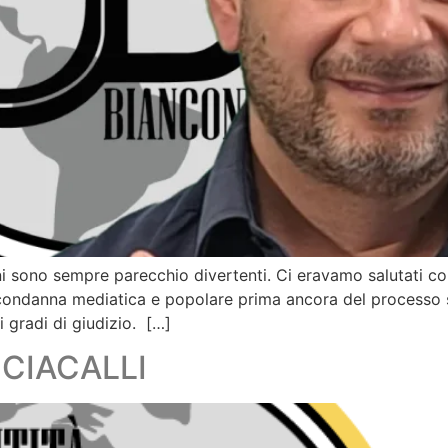
i sono sempre parecchio divertenti. Ci eravamo salutati con 
condanna mediatica e popolare prima ancora del processo st
gradi di giudizio. […]
SCIACALLI