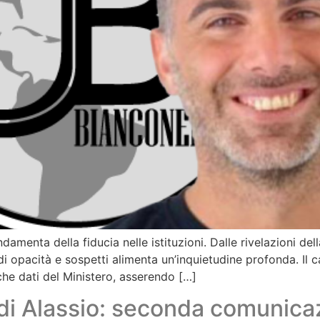
ndamenta della fiducia nelle istituzioni. Dalle rivelazioni de
di opacità e sospetti alimenta un’inquietudine profonda. Il c
he dati del Ministero, asserendo […]
di Alassio: seconda comunica