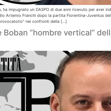
na, ha impugnato un DASPO di due anni ricevuto per aver ind
adio Artemio Franchi dopo la partita Fiorentina-Juventus de
rovocatorio” nei confronti della […]
 Boban “hombre vertical” della