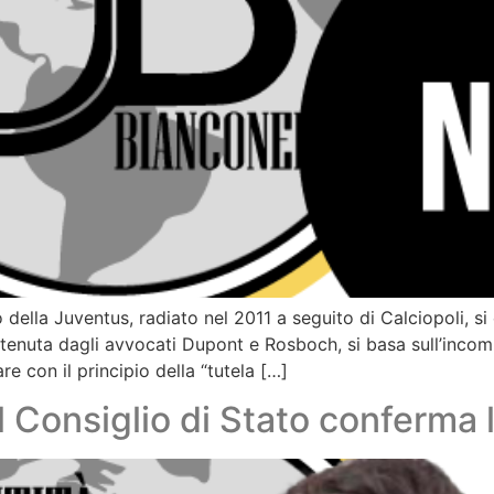
della Juventus, radiato nel 2011 a seguito di Calciopoli, si 
tenuta dagli avvocati Dupont e Rosboch, si basa sull’incompat
re con il principio della “tutela […]
 il Consiglio di Stato conferm