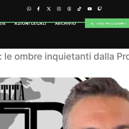
IL TUO ACCOUNT
ZIE
AZIONI LEGALI
ARCHIVIO
 le ombre inquietanti dalla Pro