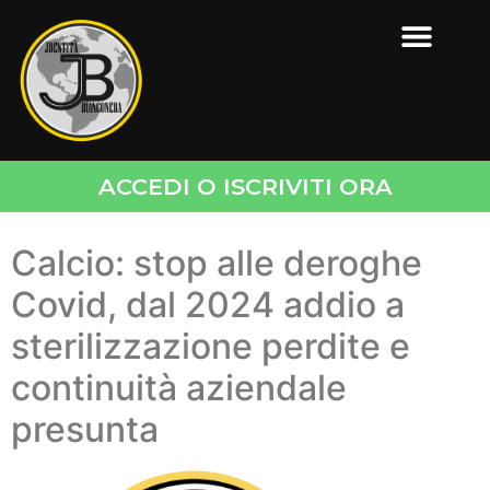
ACCEDI O ISCRIVITI ORA
Calcio: stop alle deroghe
Covid, dal 2024 addio a
sterilizzazione perdite e
continuità aziendale
presunta