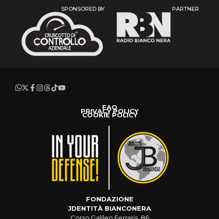
SPONSORED BY
PARTNER
FAQ
PRIVACY POLICY
COOKIE POLICY
FONDAZIONE
JDENTITÀ BIANCONERA
Corso Galileo Ferraris, 86