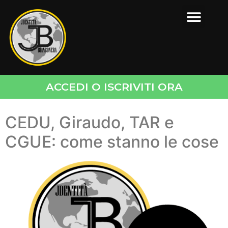
ACCEDI O ISCRIVITI ORA
CEDU, Giraudo, TAR e
CGUE: come stanno le cose