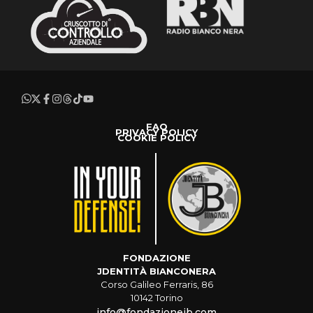
FAQ
PRIVACY POLICY
COOKIE POLICY
FONDAZIONE
JDENTITÀ BIANCONERA
Corso Galileo Ferraris, 86
10142 Torino
info@fondazionejb.com