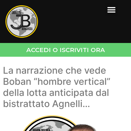
ACCEDI O ISCRIVITI ORA
La narrazione che vede
Boban “hombre vertical”
della lotta anticipata dal
bistrattato Agnelli…