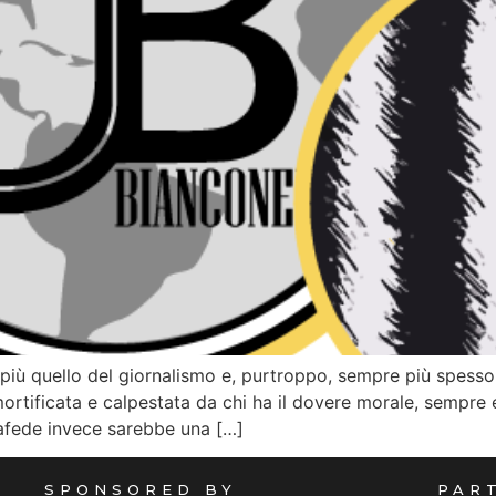
più quello del giornalismo e, purtroppo, sempre più spesso
rtificata e calpestata da chi ha il dovere morale, sempre 
lafede invece sarebbe una […]
SPONSORED BY
PAR