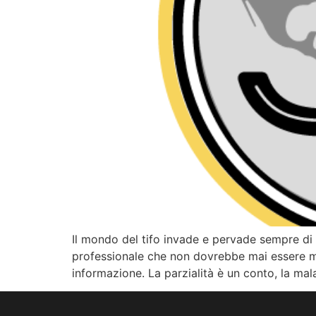
Il mondo del tifo invade e pervade sempre di 
professionale che non dovrebbe mai essere mo
informazione. La parzialità è un conto, la ma