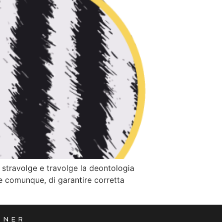
 stravolge e travolge la deontologia
e comunque, di garantire corretta
TNER