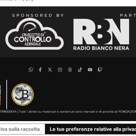
SPONSORED BY
PAR
2918000014 | Tutti i diritti su materiali e contenuti sono riservati e di priorità di FO
iva sulla raccolta
Le tue preferenze relative alla priva