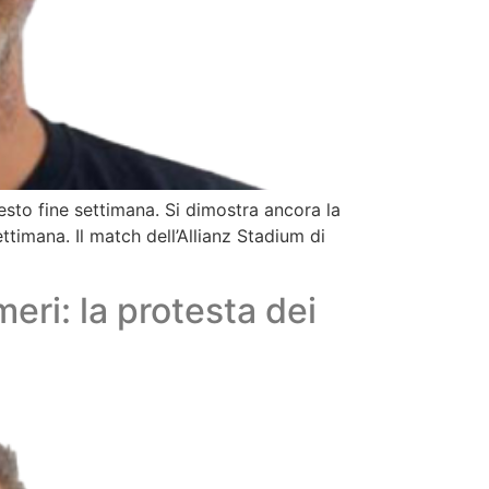
esto fine settimana. Si dimostra ancora la
ettimana. Il match dell’Allianz Stadium di
meri: la protesta dei