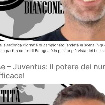
 della seconda giornata di campionato, andata in scena in qu
la partita contro il Bologna è la partita più vista del fine s
se – Juventus: il potere dei nu
fficace!