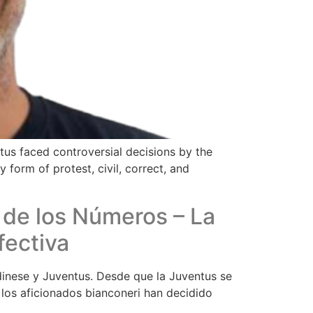
us faced controversial decisions by the
 form of protest, civil, correct, and
 de los Números – La
fectiva
dinese y Juventus. Desde que la Juventus se
 los aficionados bianconeri han decidido