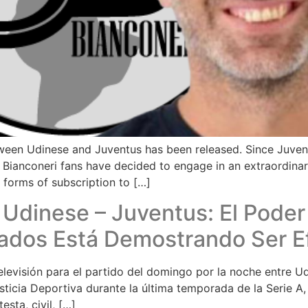
ween Udinese and Juventus has been released. Since Juvent
 Bianconeri fans have decided to engage in an extraordinary
forms of subscription to […]
 Udinese – Juventus: El Poder
nados Está Demostrando Ser E
elevisión para el partido del domingo por la noche entre U
sticia Deportiva durante la última temporada de la Serie A,
sta, civil, […]