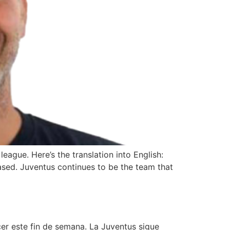
ague. Here’s the translation into English:
sed. Juventus continues to be the team that
er este fin de semana. La Juventus sigue