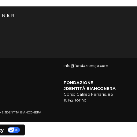
TNER
info@fondazionejb.com
FONDAZIONE
JDENTITÀ BIANCONERA
Corso Galileo Ferraris, 86
10142 Torino
NDAZIONE JDENTITÀ BIANCONERA
cy