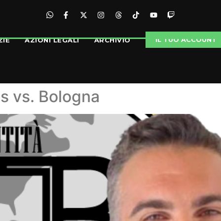
IL TUO ACCOUNT
ZIE
AZIONI LEGALI
ARCHIVIO
s vs. Bologna