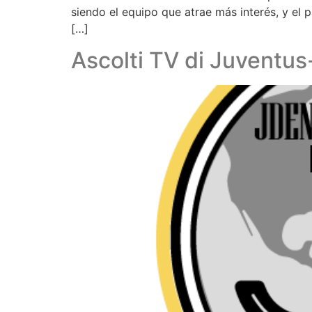
siendo el equipo que atrae más interés, y el 
[…]
Ascolti TV di Juventu