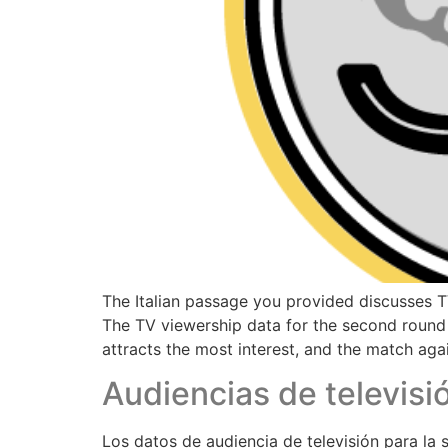
The Italian passage you provided discusses TV
The TV viewership data for the second round 
attracts the most interest, and the match aga
Audiencias de televisi
Los datos de audiencia de televisión para la