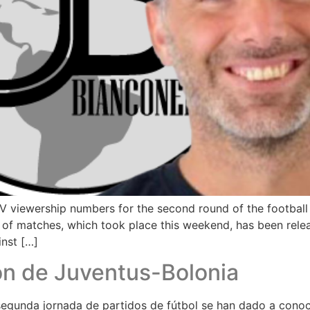
 viewership numbers for the second round of the football le
of matches, which took place this weekend, has been relea
inst […]
ón de Juventus-Bolonia
 segunda jornada de partidos de fútbol se han dado a conoc