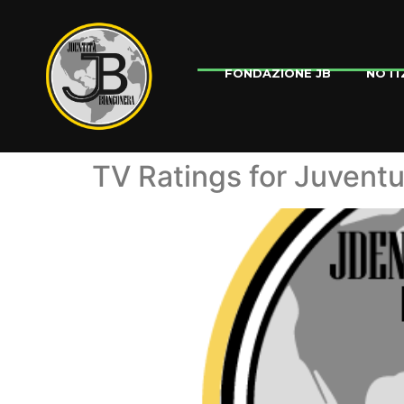
NOTI
FONDAZIONE JB
TV Ratings for Juventu