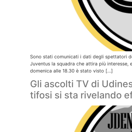
Sono stati comunicati i dati degli spettatori
Juventus la squadra che attira più interesse, e 
domenica alle 18.30 è stato visto […]
Gli ascolti TV di Udine
tifosi si sta rivelando e