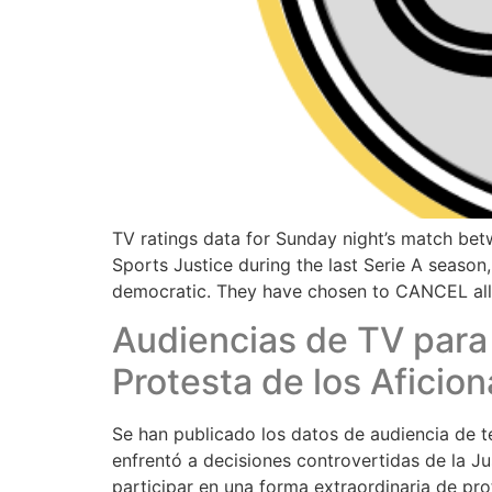
TV ratings data for Sunday night’s match bet
Sports Justice during the last Serie A season,
democratic. They have chosen to CANCEL all 
Audiencias de TV para
Protesta de los Aficio
Se han publicado los datos de audiencia de t
enfrentó a decisiones controvertidas de la Ju
participar en una forma extraordinaria de prote