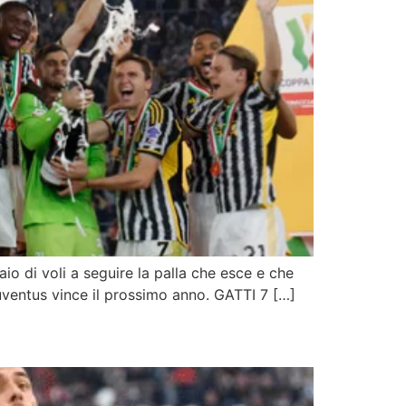
o di voli a seguire la palla che esce e che
Juventus vince il prossimo anno. GATTI 7 […]