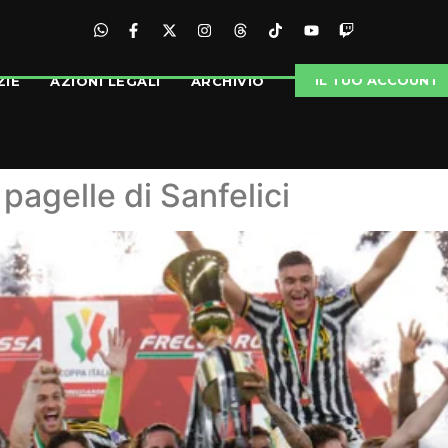
IL TUO ACCOUNT
ZIE
AZIONI LEGALI
ARCHIVIO
 pagelle di Sanfelici