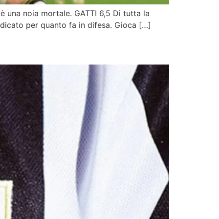
 una noia mortale. GATTI 6,5 Di tutta la
udicato per quanto fa in difesa. Gioca […]