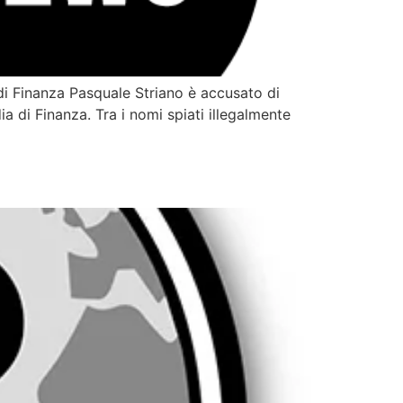
 di Finanza Pasquale Striano è accusato di
ia di Finanza. Tra i nomi spiati illegalmente