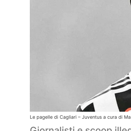
Le pagelle di Cagliari – Juventus a cura di M
Giornalisti e scoop ill