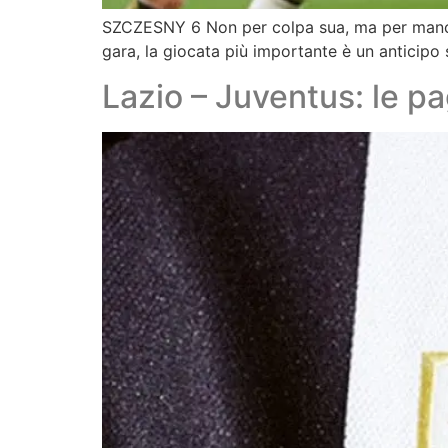
SZCZESNY 6 Non per colpa sua, ma per mancanz
gara, la giocata più importante è un anticipo 
Lazio – Juventus: le pag