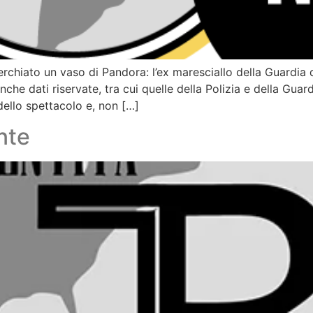
erchiato un vaso di Pandora: l’ex maresciallo della Guardia
che dati riservate, tra cui quelle della Polizia e della Guard
dello spettacolo e, non […]
onte