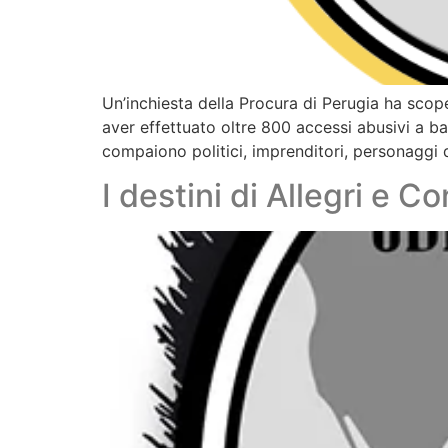
Un’inchiesta della Procura di Perugia ha scop
aver effettuato oltre 800 accessi abusivi a ban
compaiono politici, imprenditori, personaggi 
I destini di Allegri e C