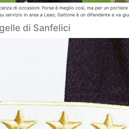
a di occasioni. Forse è meglio così, ma per un portiere è
su servizio in area a Leao; Gattone è un difendente e va gi
elle di Sanfelici