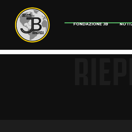
NOTI
FONDAZIONE JB
RIEP