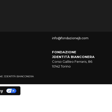
info@fondazionejb.com
FONDAZIONE
JDENTITÀ BIANCONERA
Corso Galileo Ferraris, 86
10142 Torino
NDAZIONE JDENTITÀ BIANCONERA
cy