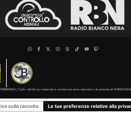
2918000014 | Tutti i diritti su materiali e contenuti sono riservati e di priorità di FO
iva sulla raccolta
Le tue preferenze relative alla priva