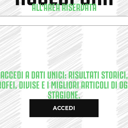
ALL'AREA RISERVATA
ACCEDI A DATI UNICI: RISULTATI STORICI,
ROFEI, DIVISE E I MIGLIORI ARTICOLI DI OG
STAGIONE.
ACCEDI