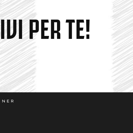
VI PER TE!
TNER