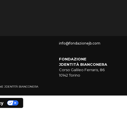
info@fondazionejb.com
FONDAZIONE
JDENTITÀ BIANCONERA
Corso Galileo Ferraris, 86
10142 Torino
NDAZIONE JDENTITÀ BIANCONERA
cy