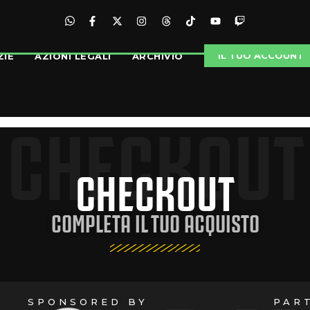
IL TUO ACCOUNT
ZIE
AZIONI LEGALI
ARCHIVIO
CHECKOUT
CHECKOUT
COMPLETA IL TUO ACQUISTO
SPONSORED BY
PAR