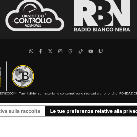
2918000014 | Tutti i diritti su materiali e contenuti sono riservati e di priorità di FO
iva sulla raccolta
Le tue preferenze relative alla priva