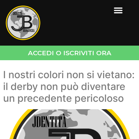
ACCEDI O ISCRIVITI ORA
I nostri colori non si vietano:
il derby non può diventare
un precedente pericoloso