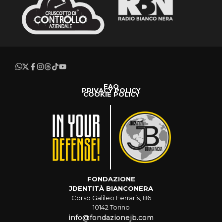
FAQ
PRIVACY POLICY
COOKIE POLICY
FONDAZIONE
JDENTITÀ BIANCONERA
Corso Galileo Ferraris, 86
10142 Torino
info@fondazionejb.com