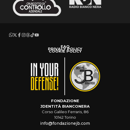
FAQ
PRIVACY POLICY
COOKIE POLICY
FONDAZIONE
JDENTITÀ BIANCONERA
Corso Galileo Ferraris, 86
10142 Torino
info@fondazionejb.com