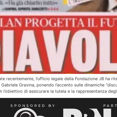
uate recentemente, l’ufficio legale della Fondazione JB ha ri
 Gabriele Gravina, ponendo l’accento sulle dinamiche “discuti
l’obiettivo di assicurare la tutela e la rappresentanza degl
SPONSORED BY
PAR