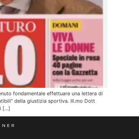
tenuto fondamentale effettuare una lettera di
bili” della giustizia sportiva. Ill.mo Dott
i […]
TNER