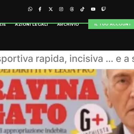
IL TUO ACCOUNT
ZIE
AZIONI LEGALI
ARCHIVIO
sportiva rapida, incisiva … e a