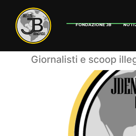
NOTI
FONDAZIONE JB
Giornalisti e scoop ill