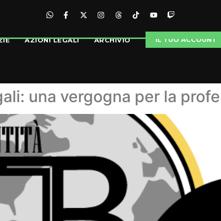
IL TUO ACCOUNT
ZIE
AZIONI LEGALI
ARCHIVIO
egali: una vergogna per la prof