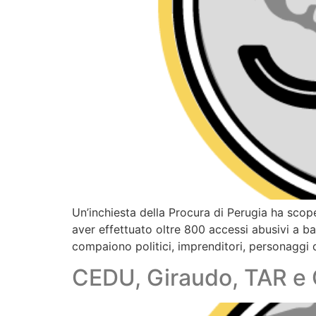
Un’inchiesta della Procura di Perugia ha scop
aver effettuato oltre 800 accessi abusivi a ban
compaiono politici, imprenditori, personaggi 
CEDU, Giraudo, TAR e