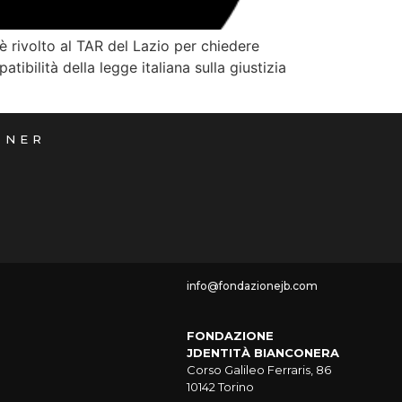
è rivolto al TAR del Lazio per chiedere
ibilità della legge italiana sulla giustizia
TNER
info@fondazionejb.com
FONDAZIONE
JDENTITÀ BIANCONERA
Corso Galileo Ferraris, 86
10142 Torino