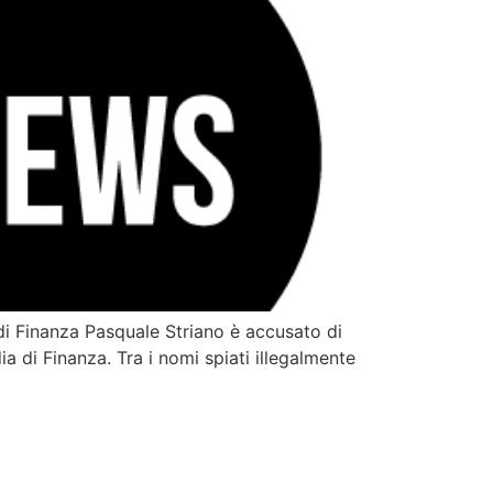
 di Finanza Pasquale Striano è accusato di
ia di Finanza. Tra i nomi spiati illegalmente