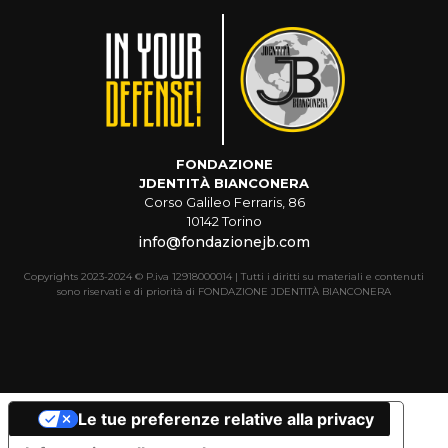
FONDAZIONE
JDENTITÀ BIANCONERA
Corso Galileo Ferraris, 86
10142 Torino
info@fondazionejb.com
Copyrights 2023-2024 © P.iva 12918000014 | Tutti i diritti su materiali e contenuti
sono riservati e di priorità di FONDAZIONE JDENTITÀ BIANCONERA
Le tue preferenze relative alla privacy