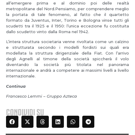
all’emergere prima e al dominio poi delle realtà
metropolitane del Nord.Pensiamo, per comprendere meglio
la portata di tale fenomeno, al fatto che il quartetto
formato da Juventus, Inter, Torino e Bologna vinse tutti gli
scudetti tra il 1925 e il 1950: l’unica eccezione fu costituita
dallo scudetto vinto dalla Roma nel 1942.
L’intera struttura societaria venne rivoltata come un calzino
e strutturata secondo i modelli fordisti sui quali era
modellata la struttura dirigenziale della Fiat. Con l’arrivo
degli Agnelli al timone della società spiccherà il volo
diventando la società più titolata nel panorama
internazionale e andrà a competere ai massimi livelli a livello
internazionale.
Continua
Francesco Lemmi – Gruppo Azteca
CONDIVIDI SU