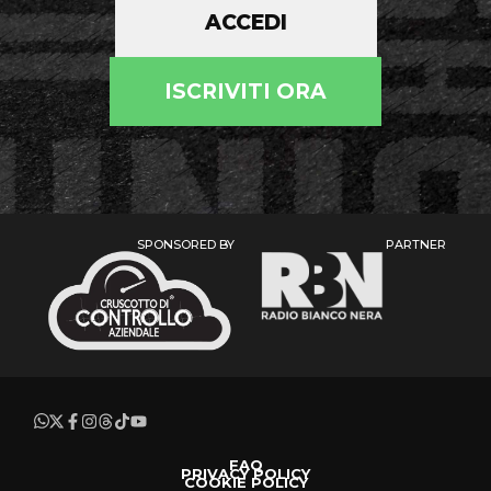
ACCEDI
ISCRIVITI ORA
SPONSORED BY
PARTNER
FAQ
PRIVACY POLICY
COOKIE POLICY