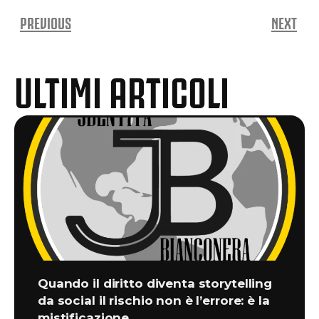
PREVIOUS
NEXT
ULTIMI ARTICOLI
Quando il diritto diventa storytelling
da social il rischio non è l’errore: è la
mistificazione