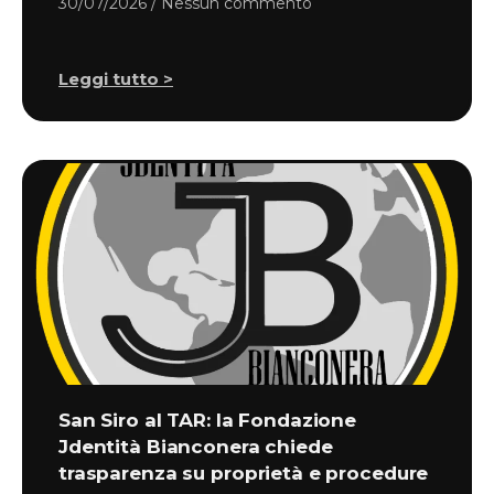
30/07/2026
Nessun commento
Leggi tutto >
San Siro al TAR: la Fondazione
Jdentità Bianconera chiede
trasparenza su proprietà e procedure