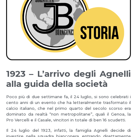
1923 – L’arrivo degli Agnelli
alla guida della società
Poco più di due settimane fa, il 24 luglio, si sono celebrati i
cento anni di un evento che ha letteralmente trasformato il
calcio italiano, che nel primo quarto del secolo scorso era
dominato da realtà “non metropolitane”, quali il Genoa, la
Pro Vercelli e il Casale, vincitori in totale di ben 16 scudetti.
Il 24 luglio del 1923, infatti, la famiglia Agnelli decide di
investire nella squadra bianconera, entrando direttamente